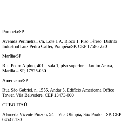
Pompeia/SP
Avenida Perimetral, s/n, Lote 1 A, Bloco 1, Piso Térreo, Distrito
Industrial Luiz Pedro Caffer, Pompéia/SP, CEP 17586-220
Marília/SP
Rua Pedro Alpino, 401 – sala 1, piso superior – Jardim Araxa,
Marília – SP, 17525-030
Americana/SP
Rua São Gabriel, n. 1555, Andar 5, Edifício Americana Office
Tower, Vila Belvedere, CEP 13473-000
CUBO ITAÚ
Alameda Vicente Pinzon, 54 – Vila Olímpia, São Paulo – SP, CEP
04547-130