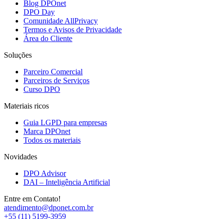
Blog DPOnet
DPO Day
Comunidade AllPrivacy
Termos e Avisos de Privacidade
Área do Cliente
Soluções
Parceiro Comercial
Parceiros de Serviços
Curso DPO
Materiais ricos
Guia LGPD para empresas
Marca DPOnet
Todos os materiais
Novidades
DPO Advisor
DAI – Inteligência Artificial
Entre em Contato!
atendimento@dponet.com.br
+55 (11) 5199-3959