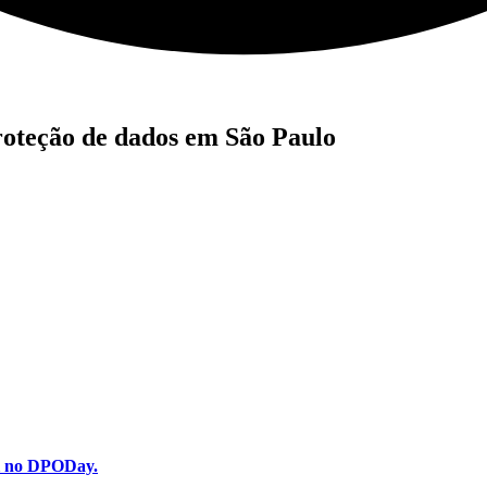
roteção de dados em São Paulo
ui no DPODay.