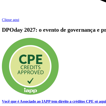
Clique aqui
DPOday 2027: o evento de governança e p
Você que é Associado ao IAPP tem direito a créditos CPE só aq