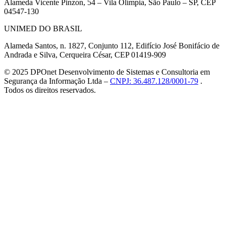
Alameda Vicente Pinzon, 54 – Vila Olímpia, São Paulo – SP, CEP
04547-130
UNIMED DO BRASIL
Alameda Santos, n. 1827, Conjunto 112, Edifício José Bonifácio de
Andrada e Silva, Cerqueira César, CEP 01419-909
© 2025 DPOnet Desenvolvimento de Sistemas e Consultoria em
Segurança da Informação Ltda –
CNPJ: 36.487.128/0001-79
.
Todos os direitos reservados.