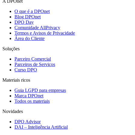
A DPOnet
O que é a DPOnet
Blog DPOnet
DPO Day
Comunidade AllPrivacy
Termos e Avisos de Privacidade
Área do Cliente
Soluções
Parceiro Comercial
Parceiros de Serviços
Curso DPO
Materiais ricos
Guia LGPD para empresas
Marca DPOnet
Todos os materiais
Novidades
DPO Advisor
DAI – Inteligência Artificial