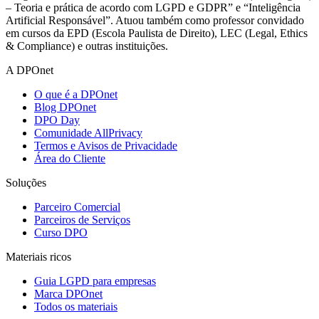
– Teoria e prática de acordo com LGPD e GDPR” e “Inteligência
Artificial Responsável”. Atuou também como professor convidado
em cursos da EPD (Escola Paulista de Direito), LEC (Legal, Ethics
& Compliance) e outras instituições.
A DPOnet
O que é a DPOnet
Blog DPOnet
DPO Day
Comunidade AllPrivacy
Termos e Avisos de Privacidade
Área do Cliente
Soluções
Parceiro Comercial
Parceiros de Serviços
Curso DPO
Materiais ricos
Guia LGPD para empresas
Marca DPOnet
Todos os materiais