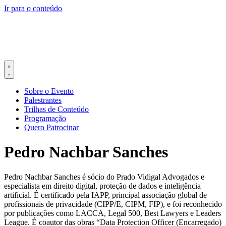
Ir para o conteúdo
Sobre o Evento
Palestrantes
Trilhas de Conteúdo
Programação
Quero Patrocinar
Pedro Nachbar Sanches
Pedro Nachbar Sanches é sócio do Prado Vidigal Advogados e
especialista em direito digital, proteção de dados e inteligência
artificial. É certificado pela IAPP, principal associação global de
profissionais de privacidade (CIPP/E, CIPM, FIP), e foi reconhecido
por publicações como LACCA, Legal 500, Best Lawyers e Leaders
League. É coautor das obras “Data Protection Officer (Encarregado)