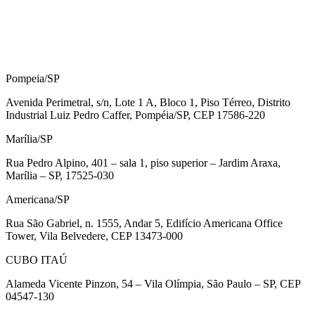
Pompeia/SP
Avenida Perimetral, s/n, Lote 1 A, Bloco 1, Piso Térreo, Distrito
Industrial Luiz Pedro Caffer, Pompéia/SP, CEP 17586-220
Marília/SP
Rua Pedro Alpino, 401 – sala 1, piso superior – Jardim Araxa,
Marília – SP, 17525-030
Americana/SP
Rua São Gabriel, n. 1555, Andar 5, Edifício Americana Office
Tower, Vila Belvedere, CEP 13473-000
CUBO ITAÚ
Alameda Vicente Pinzon, 54 – Vila Olímpia, São Paulo – SP, CEP
04547-130