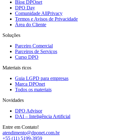
Blog DPOnet
DPO Day
Comunidade AllPrivacy
Termos e Avisos de Privacidade
Área do Cliente
Soluções
Parceiro Comercial
Parceiros de Serviços
Curso DPO
Materiais ricos
Guia LGPD para empresas
Marca DPOnet
Todos os materiais
Novidades
DPO Advisor
DAI – Inteligência Artificial
Entre em Contato!
atendimento@dponet.com.br
+55 (11) 5199-3959