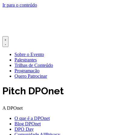
Ir para o conteúdo
Sobre o Evento
Palestrantes
Trilhas de Conteúdo
Programação
Quero Patrocinar
Pitch DPOnet
A DPOnet
O que é a DPOnet
Blog DPOnet
DPO Day
Comunidade AllPrivacy