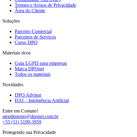
Termos e Avisos de Privacidade
Área do Cliente
Soluções
Parceiro Comercial
Parceiros de Serviços
Curso DPO
Materiais ricos
Guia LGPD para empresas
Marca DPOnet
Todos os materiais
Novidades
DPO Advisor
DAI – Inteligência Artificial
Entre em Contato!
atendimento@dponet.com.br
+55 (11) 5199-3959
Protegendo sua Privacidade