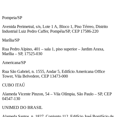
Pompeia/SP
Avenida Perimetral, s/n, Lote 1 A, Bloco 1, Piso Térreo, Distrito
Industrial Luiz Pedro Caffer, Pompéia/SP, CEP 17586-220
Marília/SP
Rua Pedro Alpino, 401 – sala 1, piso superior – Jardim Araxa,
Marília – SP, 17525-030
Americana/SP
Rua São Gabriel, n. 1555, Andar 5, Edifício Americana Office
Tower, Vila Belvedere, CEP 13473-000
CUBO ITAÚ
Alameda Vicente Pinzon, 54 – Vila Olímpia, São Paulo – SP, CEP
04547-130
UNIMED DO BRASIL
Alameda Santos, n. 1827, Conjunto 112, Edifício José Bonifácio de